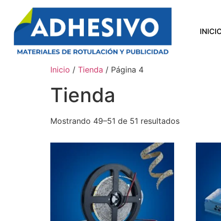
INICI
Inicio
/
Tienda
/ Página 4
Tienda
Mostrando 49–51 de 51 resultados