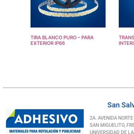
TIRA BLANCO PURO – PARA
TRAN
EXTERIOR IP66
INTER
San Sal
2A. AVENIDA NORTE
SAN MIGUELITO, FR
UNIVERSIDAD DE L