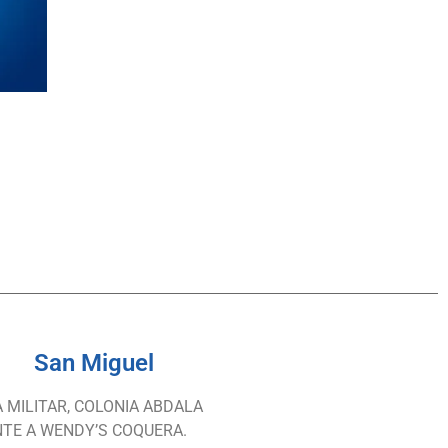
San Miguel
 MILITAR, COLONIA ABDALA
TE A WENDY’S COQUERA.