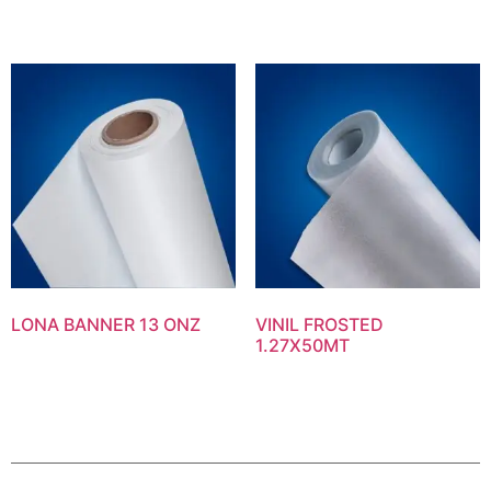
LONA BANNER 13 ONZ
VINIL FROSTED
1.27X50MT