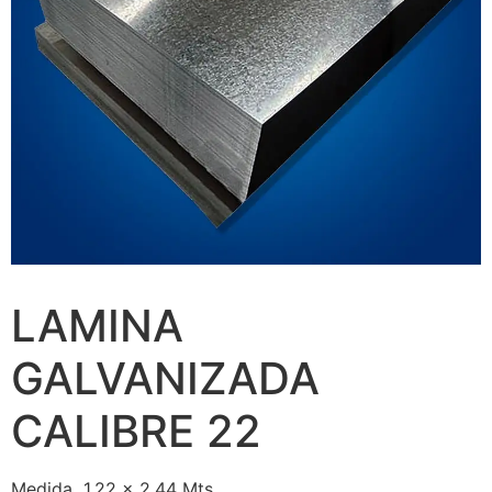
LAMINA
GALVANIZADA
CALIBRE 22
Medida 1.22 x 2.44 Mts