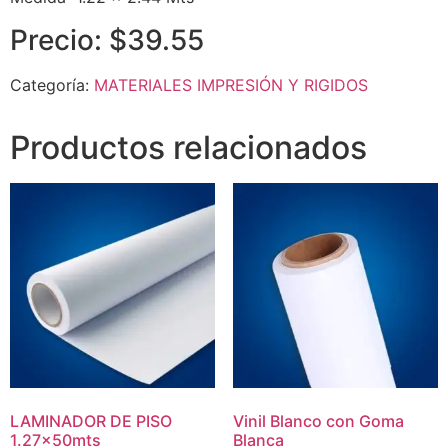
Precio: $39.55
Categoría:
MATERIALES IMPRESIÓN Y RIGIDOS
Productos relacionados
LAMINADOR DE PISO
Vinil Blanco con Goma
1.27x50mts
Blanca