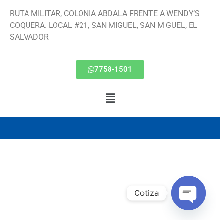
RUTA MILITAR, COLONIA ABDALA FRENTE A WENDY’S
COQUERA. LOCAL #21, SAN MIGUEL, SAN MIGUEL, EL
SALVADOR
7758-1501
Cotiza
Open ch