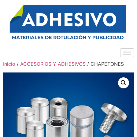
Inicio
/
ACCESORIOS Y ADHESIVOS
/ CHAPETONES